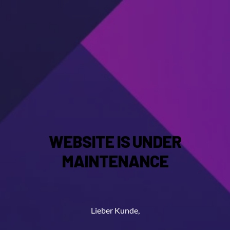
WEBSITE IS UNDER
MAINTENANCE
Lieber Kunde,